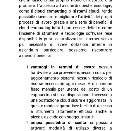
produrre. L’accesso ad alcune di queste tecnologie,
come il
cloud computing
o
sistemi cloud
, rende
possibile ripensare e migliorare l’attività dei propri
processi di lavoro grazie a una serie di benefici. Il
cloud computing infatti può essere definito come
l’insieme di strumenti e tecnologie software rese
disponibili in punti centralizzati su internet senza
più necessità di avere dotazioni interne in
azienda.In particolare possiamo riscontrare
almeno 7 benefici:
vantaggi in termini di costo
: nessun
hardware a cui provvedere, nessun costo per
aggiornamento sistemi, nessun ricalcolo di
risorse necessarie ogni mese. A un canone
fisso mensile per utente del costo di un
cappuccino si ha a disposizione l’accesso a
una postazione cloud sicura e aggiornata. In
questo modo si garantisce facilità di accesso
a strumenti altamente efficaci anche a
piccole aziende con budget limitati;
ampia possibilità di scelta
: si possono
attivare modalità di utilizzo diverse a