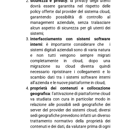
sicurezza e privacy:
la privacy degli utenti
dovrà essere garantita nel rispetto delle
policy offerte dal provider del sistema cloud,
garantendo possibilità di controllo al
management aziendale, senza tralasciare
alcun aspetto di sicurezza per gli utenti dei
sistemi;
interfacciamento con sistemi software
interni
: è importante considerare che i
sistemi digitali aziendali sono di varia natura
e non tutti vengono sempre migrati
completamente in cloud, dopo una
migrazione su cloud diventa quindi
necessario ripristinare i collegamenti e lo
scambio dati tra i sistemi software interni
all’azienda e le nuove piattaforme in cloud;
proprietà dei contenuti e collocazione
geografica
: l’attivazione di piattaforme cloud
va studiata con cura in particolar modo in
relazione alle possibili sedi geografiche dei
server del provider dei sistemi cloud; diversi
sedi geografiche prevedono infatti un diverso
trattamento normativo della proprietà dei
contenuti e dei dati, da valutare prima di ogni