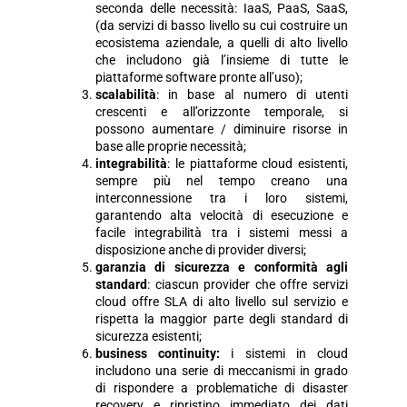
seconda delle necessità: IaaS, PaaS, SaaS,
(da servizi di basso livello su cui costruire un
ecosistema aziendale, a quelli di alto livello
che includono già l’insieme di tutte le
piattaforme software pronte all’uso);
scalabilità
: in base al numero di utenti
crescenti e all’orizzonte temporale, si
possono aumentare / diminuire risorse in
base alle proprie necessità;
integrabilità
: le piattaforme cloud esistenti,
sempre più nel tempo creano una
interconnessione tra i loro sistemi,
garantendo alta velocità di esecuzione e
facile integrabilità tra i sistemi messi a
disposizione anche di provider diversi;
garanzia di sicurezza e conformità agli
standard
: ciascun provider che offre servizi
cloud offre SLA di alto livello sul servizio e
rispetta la maggior parte degli standard di
sicurezza esistenti;
business continuity:
i sistemi in cloud
includono una serie di meccanismi in grado
di rispondere a problematiche di disaster
recovery e ripristino immediato dei dati