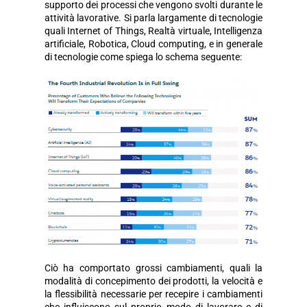
supporto dei processi che vengono svolti durante le
attività lavorative. Si parla largamente di tecnologie
quali Internet of Things, Realtà virtuale, Intelligenza
artificiale, Robotica, Cloud computing, e in generale
di tecnologie come spiega lo schema seguente:
Ciò ha comportato grossi cambiamenti, quali la
modalità di concepimento dei prodotti, la velocità e
la flessibilità necessarie per recepire i cambiamenti
che influiscono sul proprio modo di lavorare e di