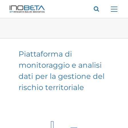
Salta
al
contenuto
Piattaforma di
monitoraggio e analisi
dati per la gestione del
rischio territoriale