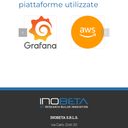
piattaforme utilizzate
INOBETA S.R.L.S.
via Carlo Zotti 20