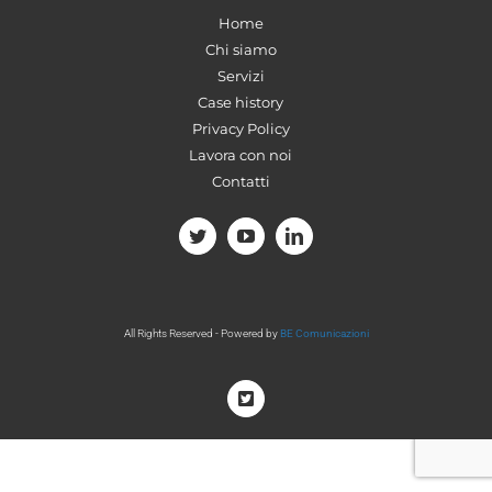
Home
Chi siamo
Servizi
Case history
Privacy Policy
Lavora con noi
Contatti
All Rights Reserved - Powered by
BE Comunicazioni
Twitter