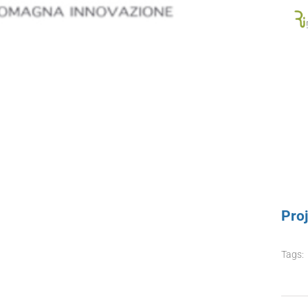
Proj
Tags: