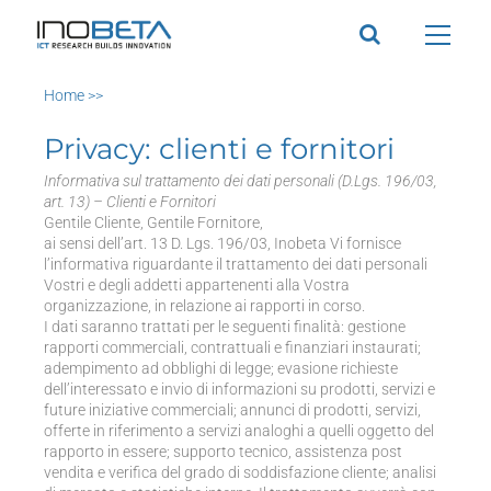
Salta
al
contenuto
Home >>
Privacy: clienti e fornitori
Informativa sul trattamento dei dati personali (D.Lgs. 196/03,
art. 13) – Clienti e Fornitori
Gentile Cliente, Gentile Fornitore,
ai sensi dell’art. 13 D. Lgs. 196/03, Inobeta Vi fornisce
l’informativa riguardante il trattamento dei dati personali
Vostri e degli addetti appartenenti alla Vostra
organizzazione, in relazione ai rapporti in corso.
I dati saranno trattati per le seguenti finalità: gestione
rapporti commerciali, contrattuali e finanziari instaurati;
adempimento ad obblighi di legge; evasione richieste
dell’interessato e invio di informazioni su prodotti, servizi e
future iniziative commerciali; annunci di prodotti, servizi,
offerte in riferimento a servizi analoghi a quelli oggetto del
rapporto in essere; supporto tecnico, assistenza post
vendita e verifica del grado di soddisfazione cliente; analisi