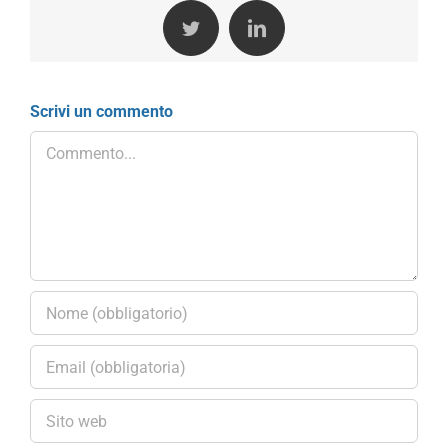
Twitter
LinkedIn
Scrivi un commento
Commento