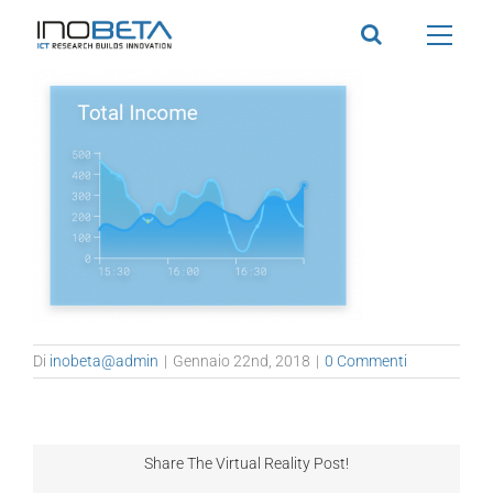
Salta
al
contenuto
Di
inobeta@admin
|
Gennaio 22nd, 2018
|
0 Commenti
Share The Virtual Reality Post!