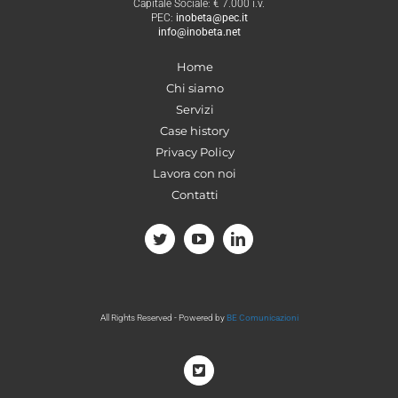
Capitale Sociale: € 7.000 i.v.
PEC:
inobeta@pec.it
info@inobeta.net
Home
Chi siamo
Servizi
Case history
Privacy Policy
Lavora con noi
Contatti
All Rights Reserved - Powered by
BE Comunicazioni
Twitter