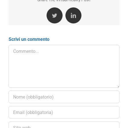
Twitter
LinkedIn
Scrivi un commento
Commento