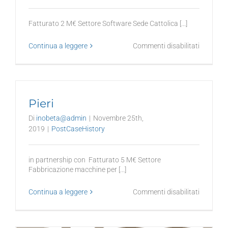
Fatturato 2 M€ Settore Software Sede Cattolica [...]
su
Continua a leggere
Commenti disabilitati
FST
Pieri
Di
inobeta@admin
|
Novembre 25th,
2019
|
PostCaseHistory
in partnership con Fatturato 5 M€ Settore
Fabbricazione macchine per [...]
su
Continua a leggere
Commenti disabilitati
Pieri