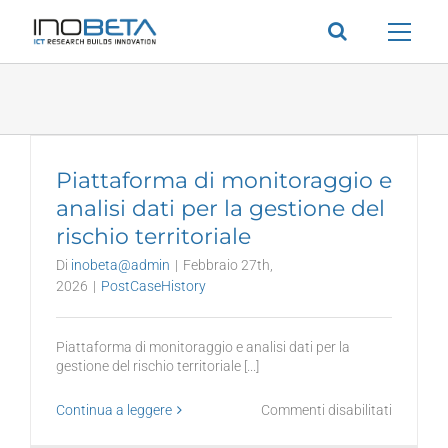
Salta
al
contenuto
Piattaforma di monitoraggio e
analisi dati per la gestione del
rischio territoriale
Di
inobeta@admin
|
Febbraio 27th,
2026
|
PostCaseHistory
Piattaforma di monitoraggio e analisi dati per la
gestione del rischio territoriale [...]
su
Continua a leggere
Commenti disabilitati
Piattafo
di